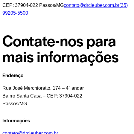
CEP: 37904-022 Passos/MG
contato@drcleuber.com.br
(35)
99205-5500
Contate-nos para
mais informações
Endereço
Rua José Merchioratto, 174 – 4° andar
Bairro Santa Casa – CEP: 37904-022
Passos/MG
Informações
contato@drcleuber.com.br