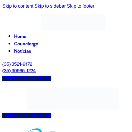
Skip to content
Skip to sidebar
Skip to footer
Home
Councierge
Notícias
(35) 3521-9172
(35) 99965-1224
ENTRE EM CONTATO
ENTRE EM CONTATO