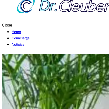
Close
Home
Councierge
Notícias