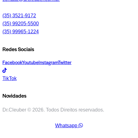
(35) 3521-9172
(35) 99205-5500
(35) 99965-1224
Redes Sociais
Facebook
Youtube
Instagram
Twitter
TikTok
Novidades
Dr.Cleuber © 2026. Todos Direitos reservados.
Whatsapp