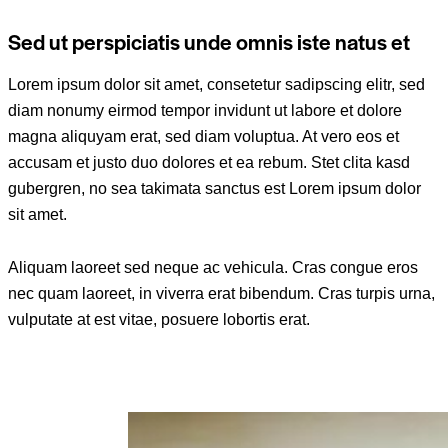
Sed ut perspiciatis unde omnis iste natus et
Lorem ipsum dolor sit amet, consetetur sadipscing elitr, sed
diam nonumy eirmod tempor invidunt ut labore et dolore
magna aliquyam erat, sed diam voluptua. At vero eos et
accusam et justo duo dolores et ea rebum. Stet clita kasd
gubergren, no sea takimata sanctus est Lorem ipsum dolor
sit amet.
Aliquam laoreet sed neque ac vehicula. Cras congue eros
nec quam laoreet, in viverra erat bibendum. Cras turpis urna,
vulputate at est vitae, posuere lobortis erat.