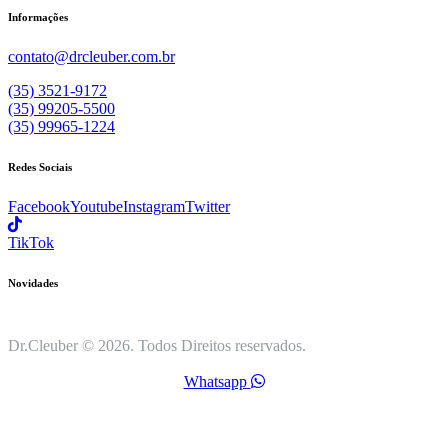
Informações
contato@drcleuber.com.br
(35) 3521-9172
(35) 99205-5500
(35) 99965-1224
Redes Sociais
Facebook
Youtube
Instagram
Twitter
TikTok
Novidades
Dr.Cleuber © 2026. Todos Direitos reservados.
Whatsapp