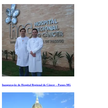
Inauguração do Hospital Regional do Câncer – Passos-MG