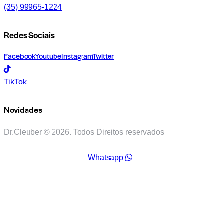
(35) 99965-1224
Redes Sociais
Facebook
Youtube
Instagram
Twitter
TikTok
Novidades
Dr.Cleuber © 2026. Todos Direitos reservados.
Whatsapp