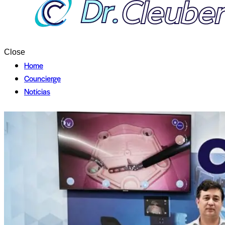
Close
Home
Councierge
Notícias