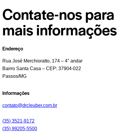
Contate-nos para
mais informações
Endereço
Rua José Merchioratto, 174 – 4° andar
Bairro Santa Casa – CEP: 37904-022
Passos/MG
Informações
contato@drcleuber.com.br
(35) 3521-9172
(35) 99205-5500