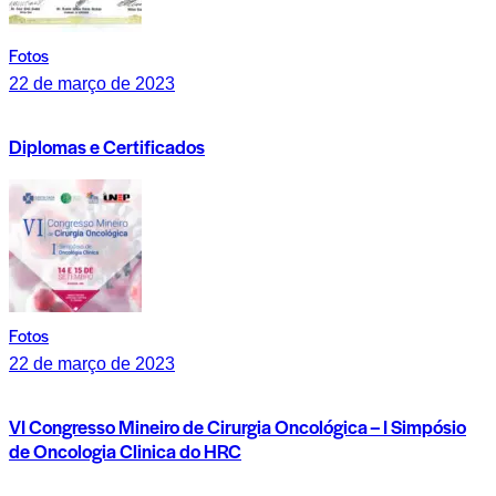
Fotos
22 de março de 2023
Diplomas e Certificados
Fotos
22 de março de 2023
VI Congresso Mineiro de Cirurgia Oncológica – I Simpósio
de Oncologia Clinica do HRC