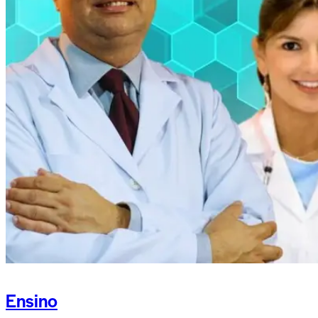
Ensino