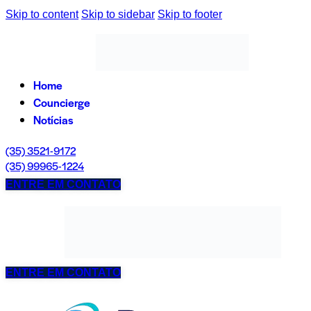
Skip to content
Skip to sidebar
Skip to footer
Home
Councierge
Notícias
(35) 3521-9172
(35) 99965-1224
ENTRE EM CONTATO
ENTRE EM CONTATO